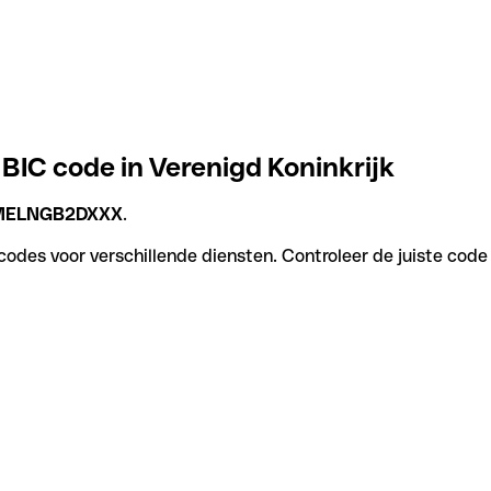
BIC code in Verenigd Koninkrijk
MELNGB2DXXX
.
des voor verschillende diensten. Controleer de juiste code 