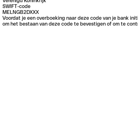
Verenigd Koninkrijk
SWIFT-code
MELNGB2DXXX
Voordat je een overboeking naar deze code van je bank initi
om het bestaan van deze code te bevestigen of om te contr