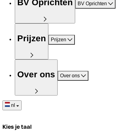
BV Oprichten
BV Oprichten
Prijzen
Prijzen
Over ons
Over ons
nl
Kies je taal