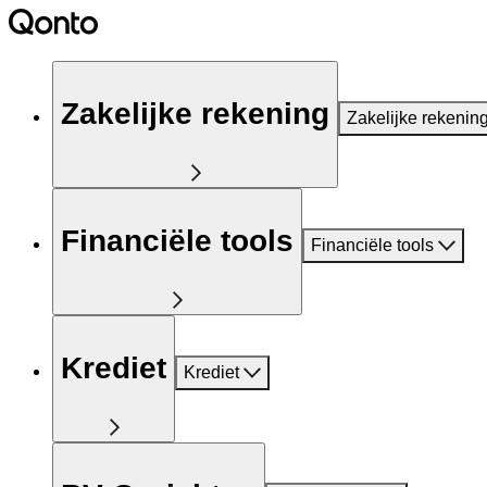
Zakelijke rekening
Zakelijke rekenin
Financiële tools
Financiële tools
Krediet
Krediet