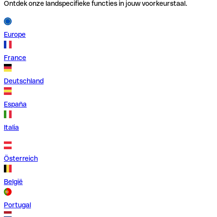
Ontdek onze landspecifieke functies in jouw voorkeurstaal.
Europe
France
Deutschland
España
Italia
Österreich
België
Portugal