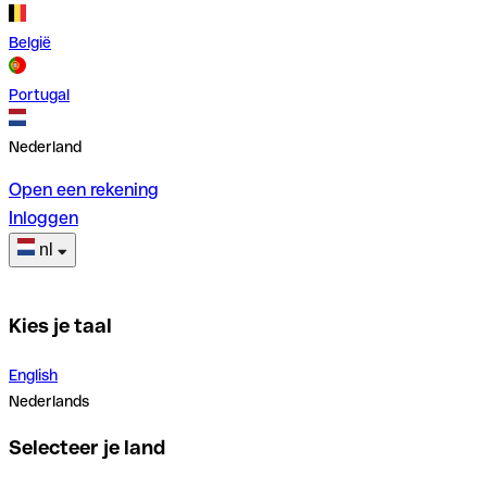
België
Portugal
Nederland
Open een rekening
Inloggen
nl
Kies je taal
English
Nederlands
Selecteer je land