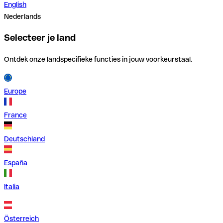
English
Nederlands
Selecteer je land
Ontdek onze landspecifieke functies in jouw voorkeurstaal.
Europe
France
Deutschland
España
Italia
Österreich