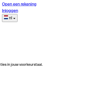
Open een rekening
Inloggen
nl
ties in jouw voorkeurstaal.