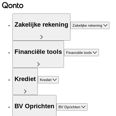
Zakelijke rekening
Zakelijke rekening
Financiële tools
Financiële tools
Krediet
Krediet
BV Oprichten
BV Oprichten