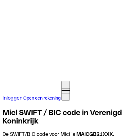
Inloggen
Open een rekening
Micl SWIFT / BIC code in Verenigd
Koninkrijk
De SWIFT/BIC code voor Micl is
MAICGB21XXX
.