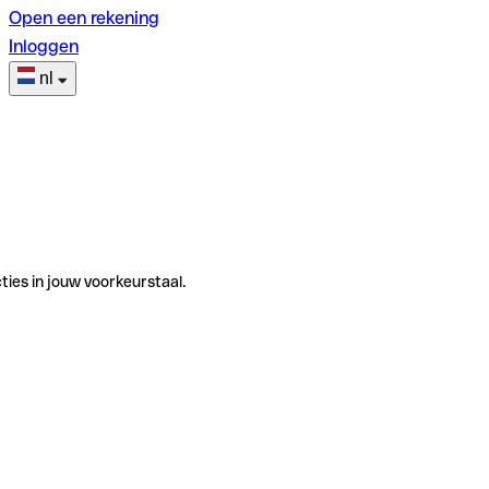
Open een rekening
Inloggen
nl
ties in jouw voorkeurstaal.