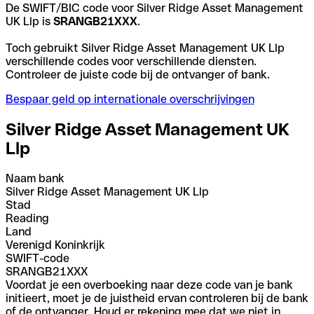
De SWIFT/BIC code voor Silver Ridge Asset Management
UK Llp is
SRANGB21XXX
.
Toch gebruikt Silver Ridge Asset Management UK Llp
verschillende codes voor verschillende diensten.
Controleer de juiste code bij de ontvanger of bank.
Bespaar geld op internationale overschrijvingen
Silver Ridge Asset Management UK
Llp
Naam bank
Silver Ridge Asset Management UK Llp
Stad
Reading
Land
Verenigd Koninkrijk
SWIFT-code
SRANGB21XXX
Voordat je een overboeking naar deze code van je bank
initieert, moet je de juistheid ervan controleren bij de bank
of de ontvanger. Houd er rekening mee dat we niet in