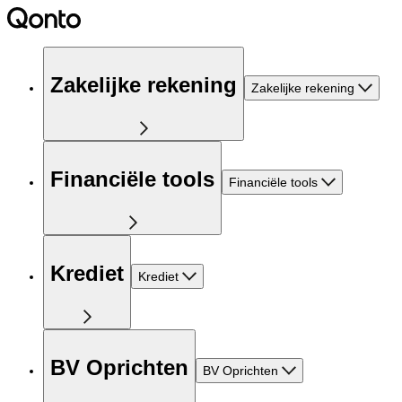
Zakelijke rekening
Zakelijke rekening
Financiële tools
Financiële tools
Krediet
Krediet
BV Oprichten
BV Oprichten