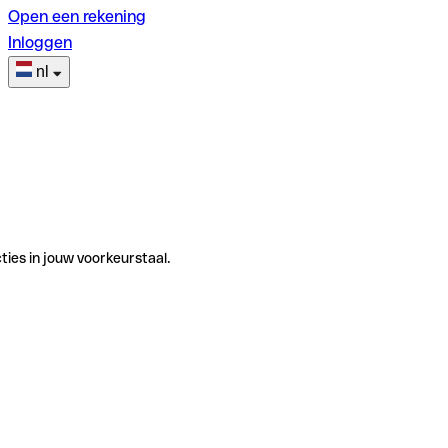
Open een rekening
Inloggen
nl
ties in jouw voorkeurstaal.