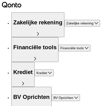
Zakelijke rekening
Zakelijke rekening
Financiële tools
Financiële tools
Krediet
Krediet
BV Oprichten
BV Oprichten