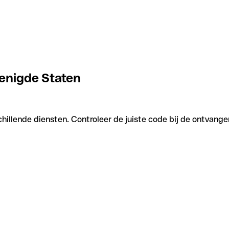
renigde Staten
hillende diensten. Controleer de juiste code bij de ontvange