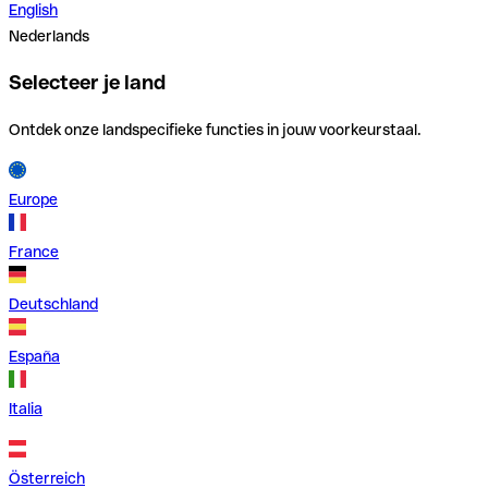
English
Nederlands
Selecteer je land
Ontdek onze landspecifieke functies in jouw voorkeurstaal.
Europe
France
Deutschland
España
Italia
Österreich