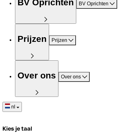
BV Oprichten
BV Oprichten
Prijzen
Prijzen
Over ons
Over ons
nl
Kies je taal