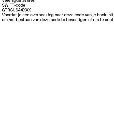
Verenigde Staten
SWIFT-code
GTRSUS44XXX
Voordat je een overboeking naar deze code van je bank initi
om het bestaan van deze code te bevestigen of om te contr