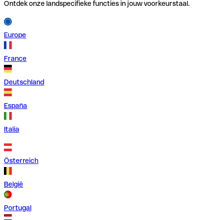
Ontdek onze landspecifieke functies in jouw voorkeurstaal.
Europe
France
Deutschland
España
Italia
Österreich
België
Portugal