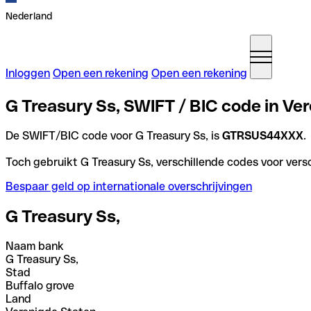
Nederland
Inloggen
Open een rekening
Open een rekening
G Treasury Ss, SWIFT / BIC code in Ve
De SWIFT/BIC code voor G Treasury Ss, is
GTRSUS44XXX
.
Toch gebruikt G Treasury Ss, verschillende codes voor versc
Bespaar geld op internationale overschrijvingen
G Treasury Ss,
Naam bank
G Treasury Ss,
Stad
Buffalo grove
Land