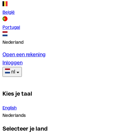
België
Portugal
Nederland
Open een rekening
Inloggen
nl
Kies je taal
English
Nederlands
Selecteer je land