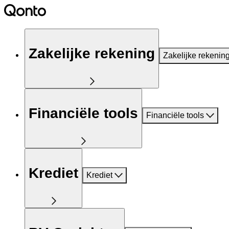
Zakelijke rekening
Zakelijke rekenin
Financiële tools
Financiële tools
Krediet
Krediet