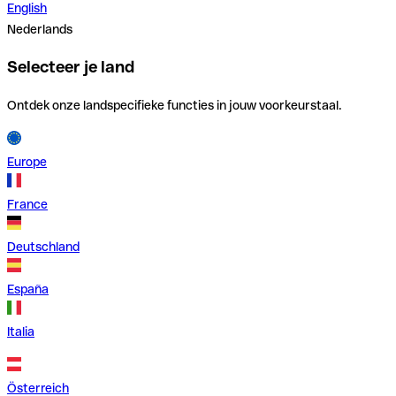
English
Nederlands
Selecteer je land
Ontdek onze landspecifieke functies in jouw voorkeurstaal.
Europe
France
Deutschland
España
Italia
Österreich