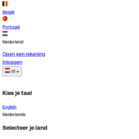
België
Portugal
Nederland
Open een rekening
Inloggen
nl
Kies je taal
English
Nederlands
Selecteer je land