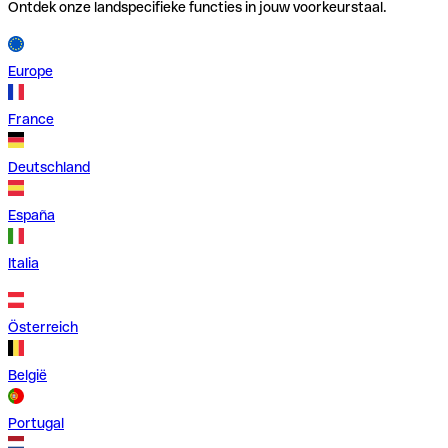
Ontdek onze landspecifieke functies in jouw voorkeurstaal.
Europe
France
Deutschland
España
Italia
Österreich
België
Portugal