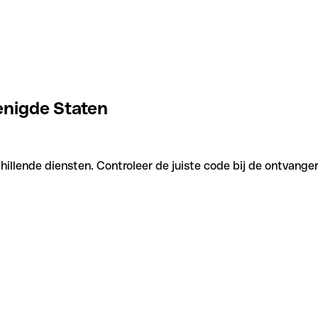
enigde Staten
illende diensten. Controleer de juiste code bij de ontvanger