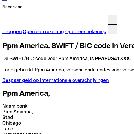
Nederland
Inloggen
Open een rekening
Open een rekening
Ppm America, SWIFT / BIC code in Ver
De SWIFT/BIC code voor Ppm America, is
PPAEUS41XXX
.
Toch gebruikt Ppm America, verschillende codes voor versch
Bespaar geld op internationale overschrijvingen
Ppm America,
Naam bank
Ppm America,
Stad
Chicago
Land