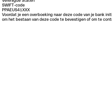
Verenigde Staten
SWIFT-code
PPAEUS41XXX
Voordat je een overboeking naar deze code van je bank initi
om het bestaan van deze code te bevestigen of om te contr