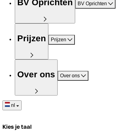
BV Oprichten
BV Oprichten
Prijzen
Prijzen
Over ons
Over ons
nl
Kies je taal