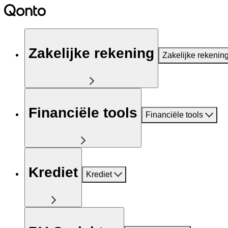
Zakelijke rekening
Zakelijke rekenin
Financiële tools
Financiële tools
Krediet
Krediet