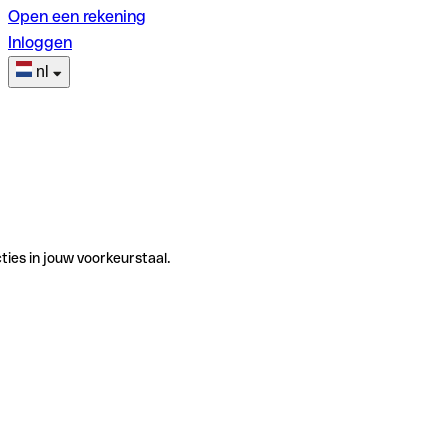
Open een rekening
Inloggen
nl
ties in jouw voorkeurstaal.