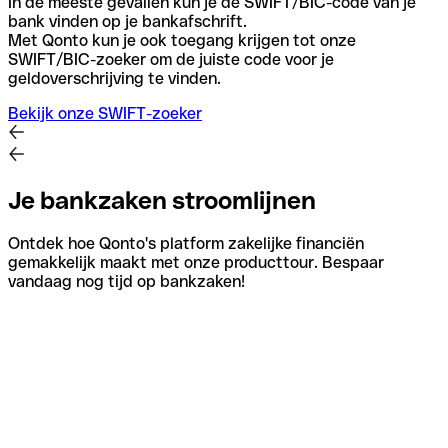
In de meeste gevallen kun je de SWIFT/BIC-code van je
bank vinden op je bankafschrift.
Met Qonto kun je ook toegang krijgen tot onze
SWIFT/BIC-zoeker om de juiste code voor je
geldoverschrijving te vinden.
Bekijk onze SWIFT-zoeker
Je bankzaken stroomlijnen
Ontdek hoe Qonto's platform zakelijke financiën
gemakkelijk maakt met onze producttour. Bespaar
vandaag nog tijd op bankzaken!