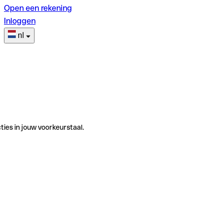
Open een rekening
Inloggen
nl
ties in jouw voorkeurstaal.