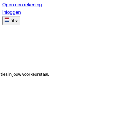
Open een rekening
Inloggen
nl
ties in jouw voorkeurstaal.