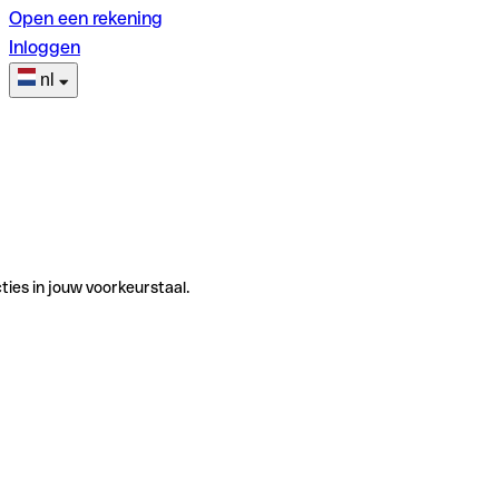
Open een rekening
Inloggen
nl
ties in jouw voorkeurstaal.