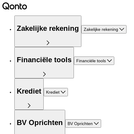
Zakelijke rekening
Zakelijke rekening
Financiële tools
Financiële tools
Krediet
Krediet
BV Oprichten
BV Oprichten