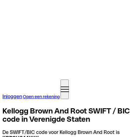
Inloggen
Open een rekening
Kellogg Brown And Root SWIFT / BIC
code in Verenigde Staten
De SWIFT/BIC code voor Kellogg Brown And Root is