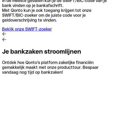
In de meeste gevallen kun je de SWIFT/BIC-code van je
bank vinden op je bankafschrift.
Met Qonto kun je ook toegang krijgen tot onze
SWIFT/BIC-zoeker om de juiste code voor je
geldoverschrijving te vinden.
Bekijk onze SWIFT-zoeker
Je bankzaken stroomlijnen
Ontdek hoe Qonto's platform zakelijke financiën
gemakkelijk maakt met onze producttour. Bespaar
vandaag nog tijd op bankzaken!