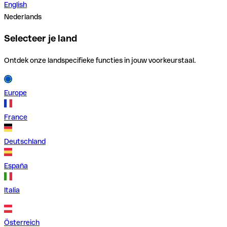
English
Nederlands
Selecteer je land
Ontdek onze landspecifieke functies in jouw voorkeurstaal.
Europe
France
Deutschland
España
Italia
Österreich