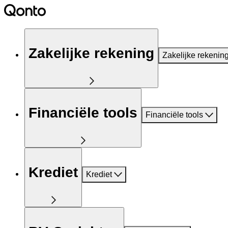
Zakelijke rekening
Zakelijke rekenin
Financiële tools
Financiële tools
Krediet
Krediet