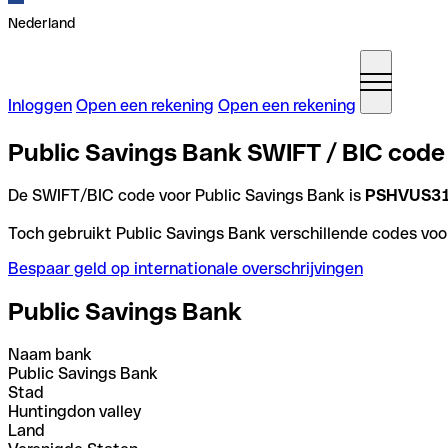
Nederland
Inloggen
Open een rekening
Open een rekening
Public Savings Bank SWIFT / BIC code
De SWIFT/BIC code voor Public Savings Bank is
PSHVUS3
Toch gebruikt Public Savings Bank verschillende codes voor
Bespaar geld op internationale overschrijvingen
Public Savings Bank
Naam bank
Public Savings Bank
Stad
Huntingdon valley
Land