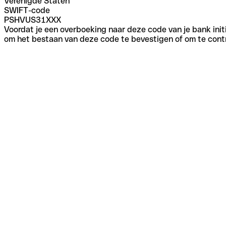
Verenigde Staten
SWIFT-code
PSHVUS31XXX
Voordat je een overboeking naar deze code van je bank initi
om het bestaan van deze code te bevestigen of om te contr