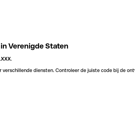
 in Verenigde Staten
1XXX
.
 verschillende diensten. Controleer de juiste code bij de on