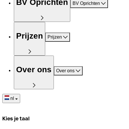
BV Oprichten
BV Oprichten
Prijzen
Prijzen
Over ons
Over ons
nl
Kies je taal