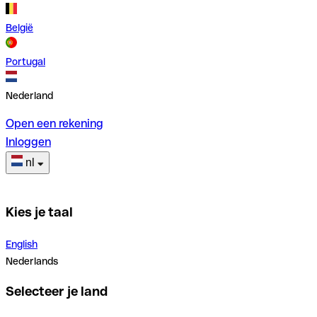
België
Portugal
Nederland
Open een rekening
Inloggen
nl
Kies je taal
English
Nederlands
Selecteer je land