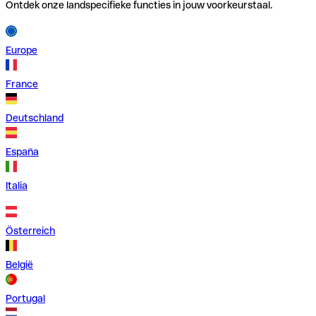
Ontdek onze landspecifieke functies in jouw voorkeurstaal.
Europe
France
Deutschland
España
Italia
Österreich
België
Portugal