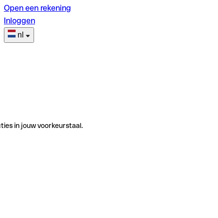
Open een rekening
Inloggen
nl
ties in jouw voorkeurstaal.