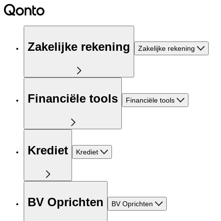
Zakelijke rekening
Zakelijke rekening
Financiële tools
Financiële tools
Krediet
Krediet
BV Oprichten
BV Oprichten