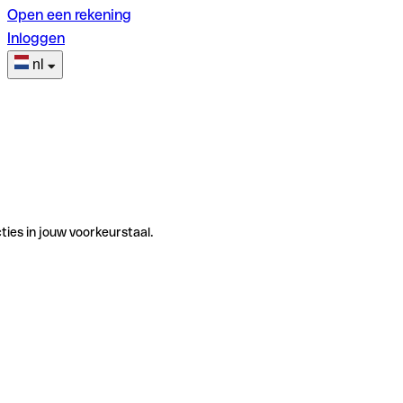
Open een rekening
Inloggen
nl
ties in jouw voorkeurstaal.