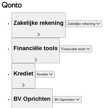
Zakelijke rekening
Zakelijke rekening
Financiële tools
Financiële tools
Krediet
Krediet
BV Oprichten
BV Oprichten