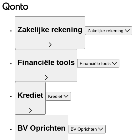
Zakelijke rekening
Zakelijke rekening
Financiële tools
Financiële tools
Krediet
Krediet
BV Oprichten
BV Oprichten