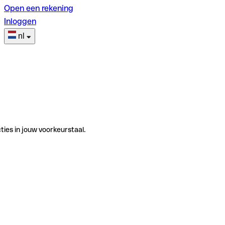
Open een rekening
Inloggen
nl
ties in jouw voorkeurstaal.