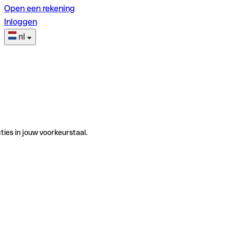
Open een rekening
Inloggen
nl
ties in jouw voorkeurstaal.