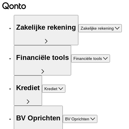
Zakelijke rekening
Zakelijke rekening
Financiële tools
Financiële tools
Krediet
Krediet
BV Oprichten
BV Oprichten