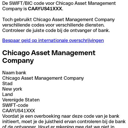
De SWIFT/BIC code voor Chicago Asset Management
Company is
CAAYUS41XXX
.
Toch gebruikt Chicago Asset Management Company
verschillende codes voor verschillende diensten.
Controleer de juiste code bij de ontvanger of bank.
Bespaar geld op internationale overschrijvingen
Chicago Asset Management
Company
Naam bank
Chicago Asset Management Company
Stad
New york
Land
Verenigde Staten
SWIFT-code
CAAYUS41XXX
Voordat je een overboeking naar deze code van je bank
initieert, moet je de juistheid ervan controleren bij de bank
of de ontvanger. Houd er rekening mee dat we niet in