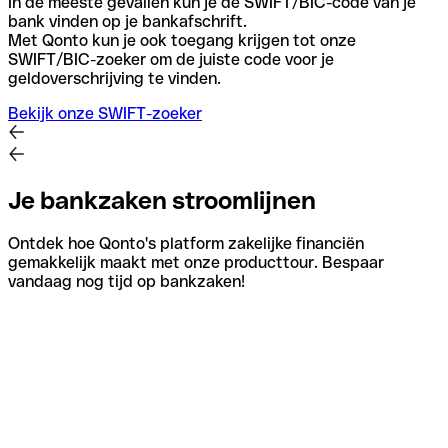
In de meeste gevallen kun je de SWIFT/BIC-code van je
bank vinden op je bankafschrift.
Met Qonto kun je ook toegang krijgen tot onze
SWIFT/BIC-zoeker om de juiste code voor je
geldoverschrijving te vinden.
Bekijk onze SWIFT-zoeker
Je bankzaken stroomlijnen
Ontdek hoe Qonto's platform zakelijke financiën
gemakkelijk maakt met onze producttour. Bespaar
vandaag nog tijd op bankzaken!