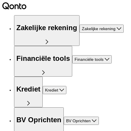
Zakelijke rekening
Zakelijke rekening
Financiële tools
Financiële tools
Krediet
Krediet
BV Oprichten
BV Oprichten