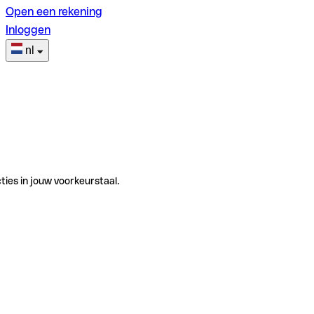
Open een rekening
Inloggen
nl
ties in jouw voorkeurstaal.