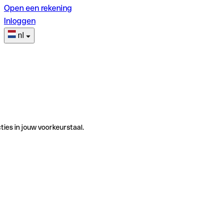
Open een rekening
Inloggen
nl
ties in jouw voorkeurstaal.