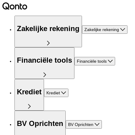
Zakelijke rekening
Zakelijke rekening
Financiële tools
Financiële tools
Krediet
Krediet
BV Oprichten
BV Oprichten