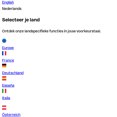
English
Nederlands
Selecteer je land
Ontdek onze landspecifieke functies in jouw voorkeurstaal.
Europe
France
Deutschland
España
Italia
Österreich