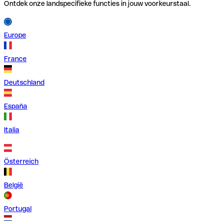
Ontdek onze landspecifieke functies in jouw voorkeurstaal.
Europe
France
Deutschland
España
Italia
Österreich
België
Portugal