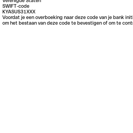
Verenigde Staten
SWIFT-code
KYASUS31XXX
Voordat je een overboeking naar deze code van je bank initi
om het bestaan van deze code te bevestigen of om te contr