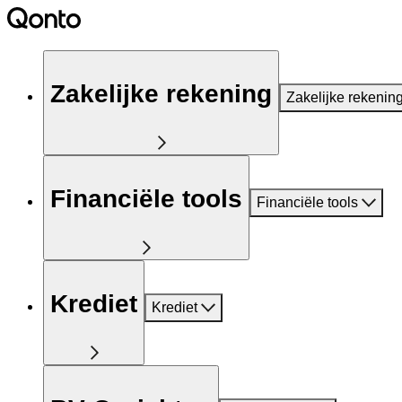
Zakelijke rekening
Zakelijke rekenin
Financiële tools
Financiële tools
Krediet
Krediet