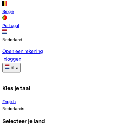
België
Portugal
Nederland
Open een rekening
Inloggen
nl
Kies je taal
English
Nederlands
Selecteer je land