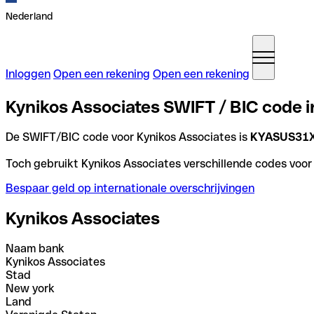
Nederland
Inloggen
Open een rekening
Open een rekening
Kynikos Associates SWIFT / BIC code i
De SWIFT/BIC code voor Kynikos Associates is
KYASUS31
Toch gebruikt Kynikos Associates verschillende codes voor 
Bespaar geld op internationale overschrijvingen
Kynikos Associates
Naam bank
Kynikos Associates
Stad
New york
Land