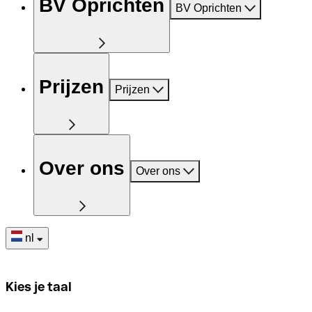
BV Oprichten
BV Oprichten
Prijzen
Prijzen
Over ons
Over ons
nl
Kies je taal