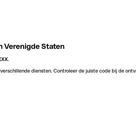
n Verenigde Staten
XXX
.
verschillende diensten. Controleer de juiste code bij de ont