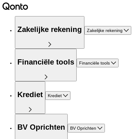
Zakelijke rekening
Zakelijke rekening
Financiële tools
Financiële tools
Krediet
Krediet
BV Oprichten
BV Oprichten