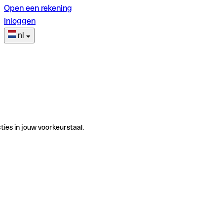
Open een rekening
Inloggen
nl
ties in jouw voorkeurstaal.