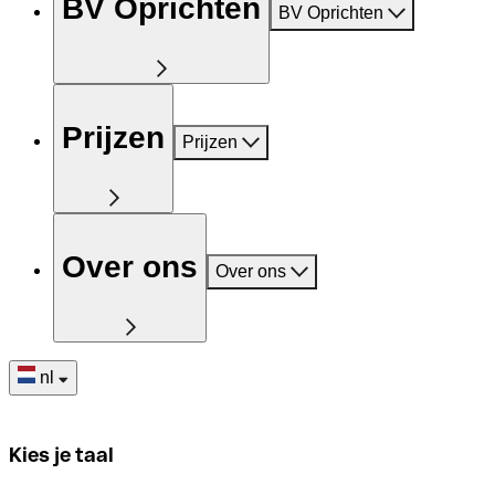
BV Oprichten
BV Oprichten
Prijzen
Prijzen
Over ons
Over ons
nl
Kies je taal