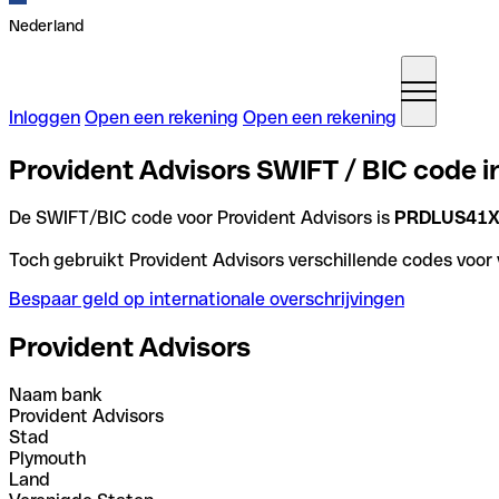
Nederland
Inloggen
Open een rekening
Open een rekening
Provident Advisors SWIFT / BIC code i
De SWIFT/BIC code voor Provident Advisors is
PRDLUS41
Toch gebruikt Provident Advisors verschillende codes voor v
Bespaar geld op internationale overschrijvingen
Provident Advisors
Naam bank
Provident Advisors
Stad
Plymouth
Land