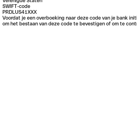
Verenigde Staten
SWIFT-code
PRDLUS41XXX
Voordat je een overboeking naar deze code van je bank initi
om het bestaan van deze code te bevestigen of om te contr