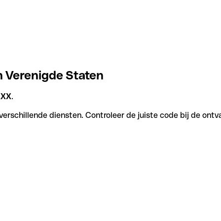
n Verenigde Staten
XXX
.
erschillende diensten. Controleer de juiste code bij de ontv