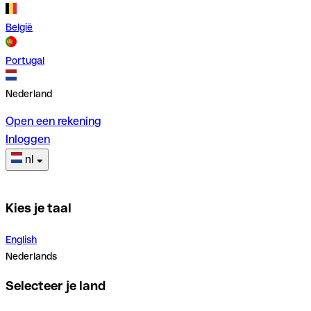
België
Portugal
Nederland
Open een rekening
Inloggen
nl
Kies je taal
English
Nederlands
Selecteer je land