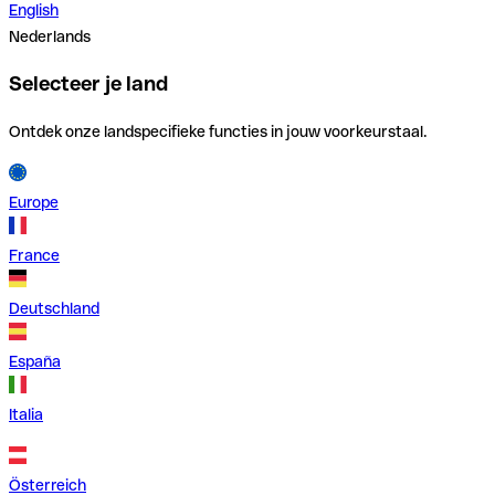
English
Nederlands
Selecteer je land
Ontdek onze landspecifieke functies in jouw voorkeurstaal.
Europe
France
Deutschland
España
Italia
Österreich