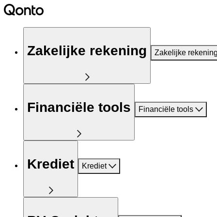
Zakelijke rekening
Zakelijke rekenin
Financiële tools
Financiële tools
Krediet
Krediet