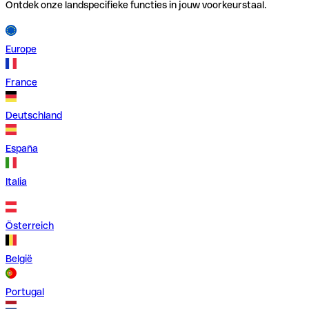
Ontdek onze landspecifieke functies in jouw voorkeurstaal.
Europe
France
Deutschland
España
Italia
Österreich
België
Portugal