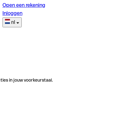
Open een rekening
Inloggen
nl
ties in jouw voorkeurstaal.