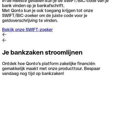
In de meeste gevallen kun je de SWIFT/BIC-code van je
bank vinden op je bankafschrift.
Met Qonto kun je ook toegang krijgen tot onze
SWIFT/BIC-zoeker om de juiste code voor je
geldoverschrijving te vinden.
Bekijk onze SWIFT-zoeker
Je bankzaken stroomlijnen
Ontdek hoe Qonto's platform zakelijke financiën
gemakkelijk maakt met onze producttour. Bespaar
vandaag nog tijd op bankzaken!