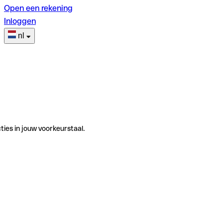
Open een rekening
Inloggen
nl
ties in jouw voorkeurstaal.