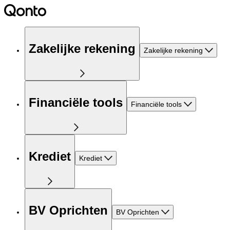
Zakelijke rekening
Zakelijke rekening
Financiële tools
Financiële tools
Krediet
Krediet
BV Oprichten
BV Oprichten