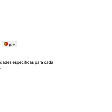
pt
idades específicas para cada
.