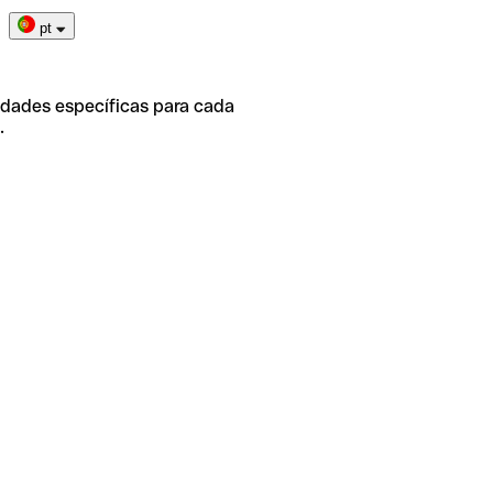
pt
idades específicas para cada
.