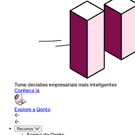
Tome decisões empresariais mais inteligentes
Conheça já
Explore a Qonto
Recursos
Acerca da Qonto