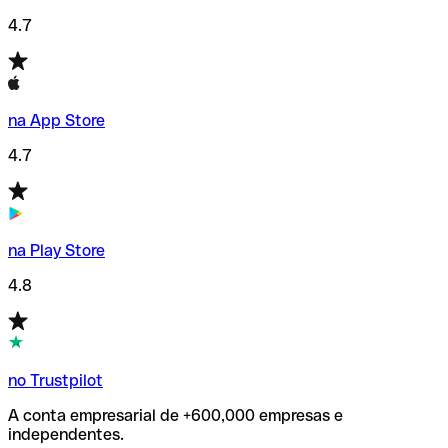
4.7
na App Store
4.7
na Play Store
4.8
no Trustpilot
A conta empresarial de +600,000 empresas e
independentes.