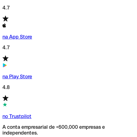
4.7
na App Store
4.7
na Play Store
4.8
no Trustpilot
A conta empresarial de +600,000 empresas e
independentes.