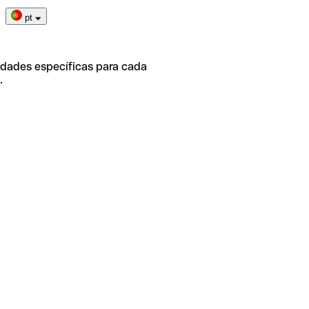
pt
idades específicas para cada
.