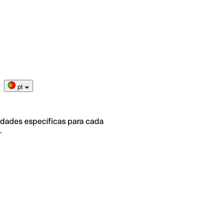
pt
idades específicas para cada
.