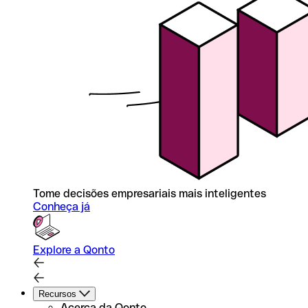
Tome decisões empresariais mais inteligentes
Conheça já
Explore a Qonto
Recursos
Acerca da Qonto