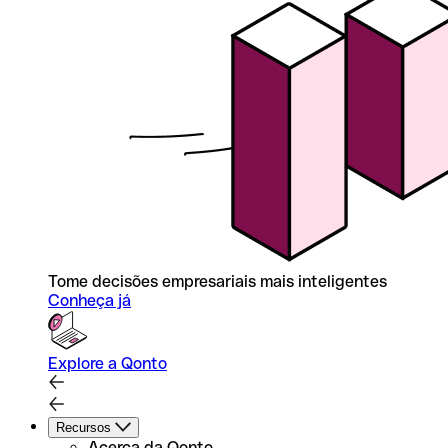
Tome decisões empresariais mais inteligentes
Conheça já
Explore a Qonto
Recursos
Acerca da Qonto