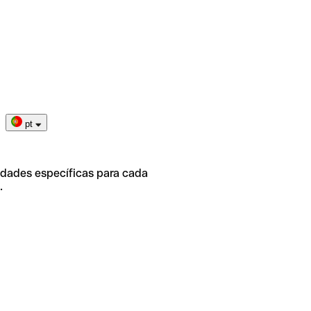
pt
idades específicas para cada
.