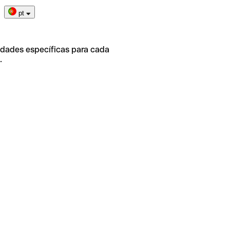
pt
idades específicas para cada
.