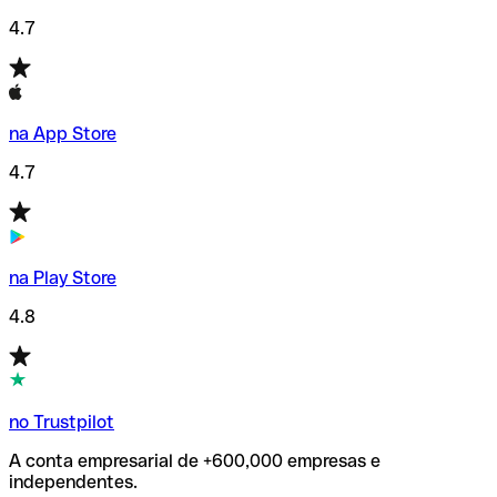
4.7
na App Store
4.7
na Play Store
4.8
no Trustpilot
A conta empresarial de +600,000 empresas e
independentes.