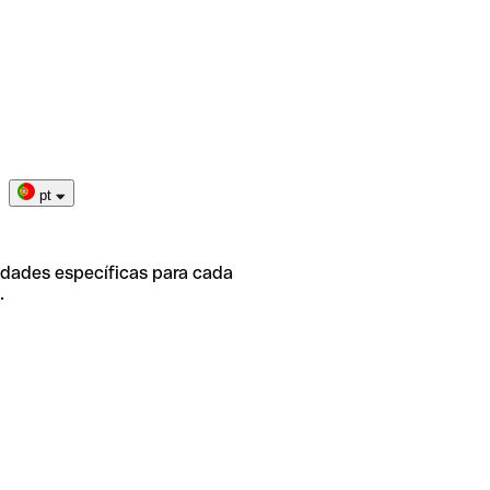
pt
idades específicas para cada
.