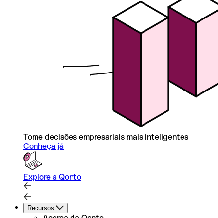
Tome decisões empresariais mais inteligentes
Conheça já
Explore a Qonto
Recursos
Acerca da Qonto