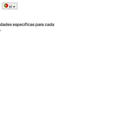
pt
idades específicas para cada
.