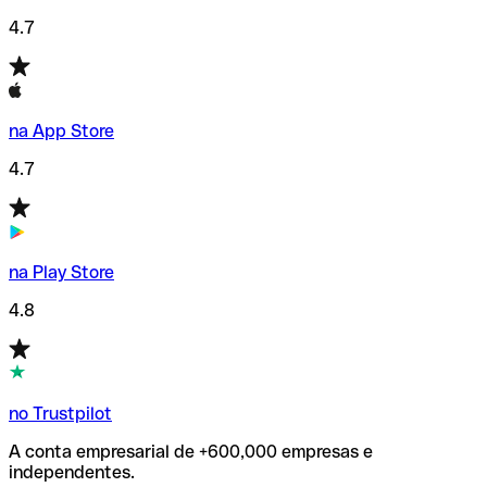
4.7
na App Store
4.7
na Play Store
4.8
no Trustpilot
A conta empresarial de +600,000 empresas e
independentes.