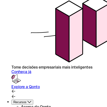
Tome decisões empresariais mais inteligentes
Conheça já
Explore a Qonto
Recursos
Acerca da Qonto