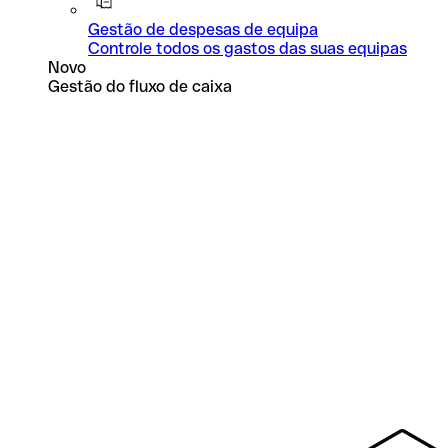
Gestão de despesas de equipa
Controle todos os gastos das suas equipas
Novo
Gestão do fluxo de caixa