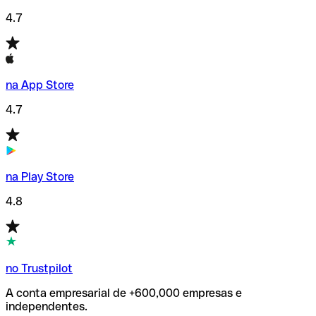
4.7
na App Store
4.7
na Play Store
4.8
no Trustpilot
A conta empresarial de +600,000 empresas e
independentes.