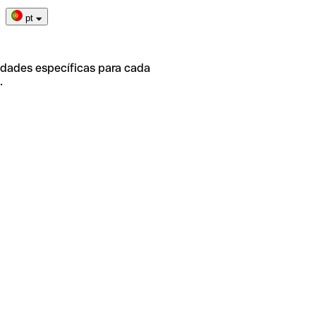
pt
idades específicas para cada
.