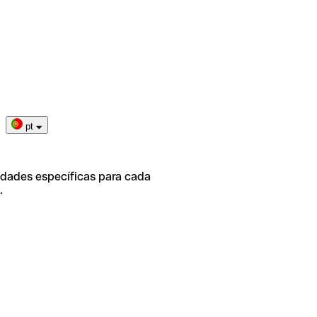
pt
idades específicas para cada
.