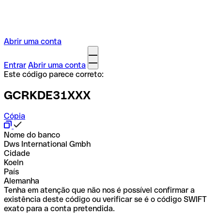
Abrir uma conta
Entrar
Abrir uma conta
Este código parece correto:
GCRKDE31XXX
Cópia
Nome do banco
Dws International Gmbh
Cidade
Koeln
País
Alemanha
Tenha em atenção que não nos é possível confirmar a
existência deste código ou verificar se é o código SWIFT
exato para a conta pretendida.