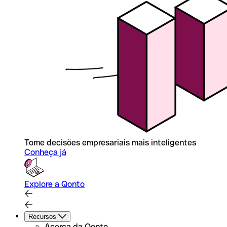
Tome decisões empresariais mais inteligentes
Conheça já
Explore a Qonto
Recursos
Acerca da Qonto