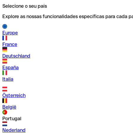
Selecione o seu país
Explore as nossas funcionalidades específicas para cada pa
Europe
France
Deutschland
España
Italia
Österreich
België
Portugal
Nederland