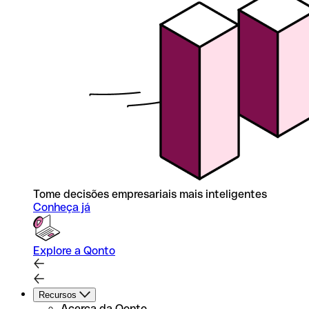
Tome decisões empresariais mais inteligentes
Conheça já
Explore a Qonto
Recursos
Acerca da Qonto