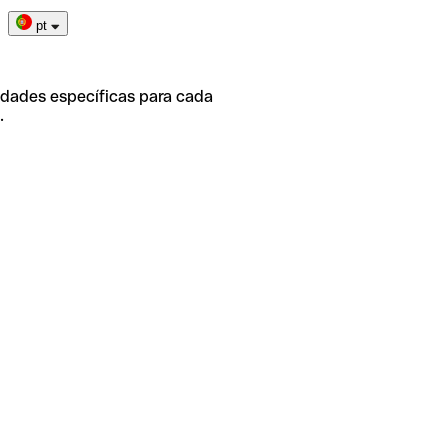
pt
idades específicas para cada
.