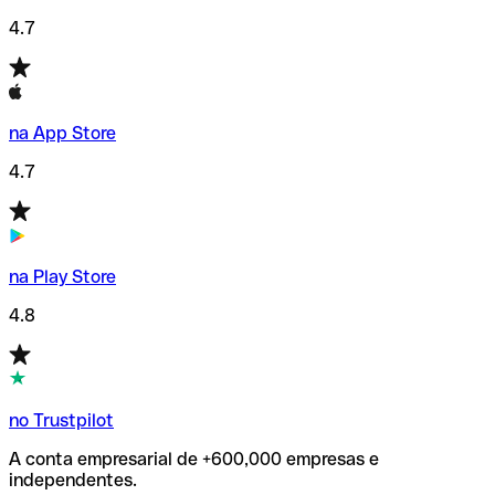
4.7
na App Store
4.7
na Play Store
4.8
no Trustpilot
A conta empresarial de +600,000 empresas e
independentes.