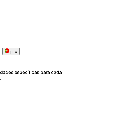
pt
idades específicas para cada
.