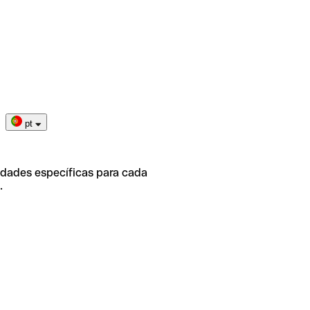
pt
idades específicas para cada
.