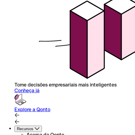
Tome decisões empresariais mais inteligentes
Conheça já
Explore a Qonto
Recursos
Acerca da Qonto