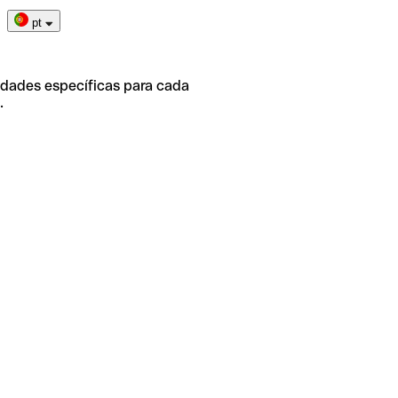
pt
idades específicas para cada
.