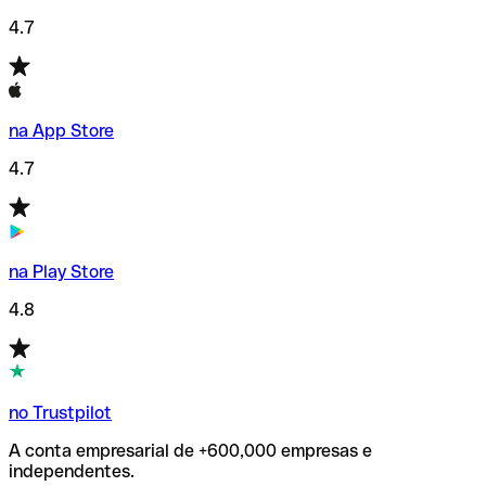
4.7
na App Store
4.7
na Play Store
4.8
no Trustpilot
A conta empresarial de +600,000 empresas e
independentes.