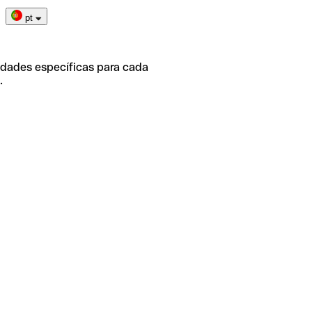
pt
idades específicas para cada
.