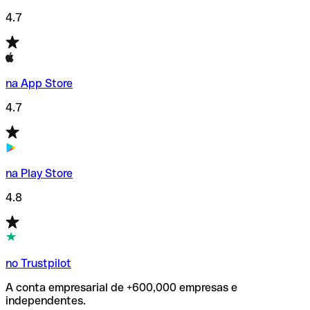
4.7
na App Store
4.7
na Play Store
4.8
no Trustpilot
A conta empresarial de +600,000 empresas e
independentes.