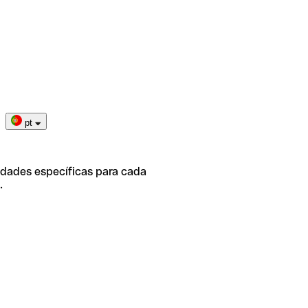
pt
idades específicas para cada
.