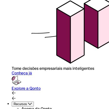
Tome decisões empresariais mais inteligentes
Conheça já
Explore a Qonto
Recursos
Acerca da Qonto