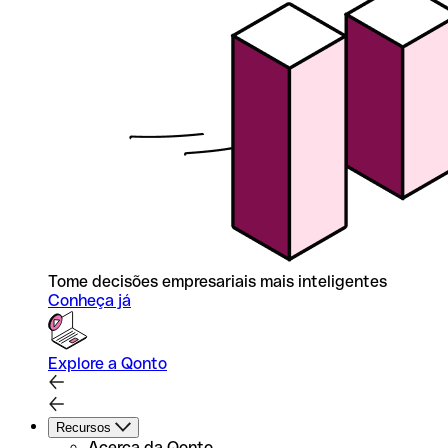
Tome decisões empresariais mais inteligentes
Conheça já
Explore a Qonto
Recursos
Acerca da Qonto