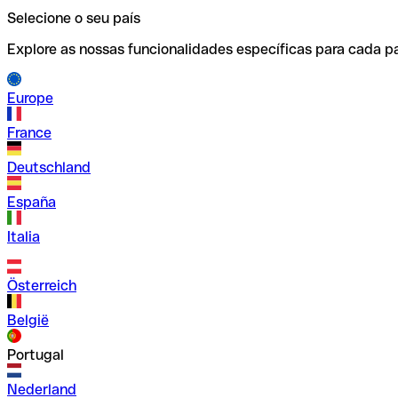
Selecione o seu país
Explore as nossas funcionalidades específicas para cada pa
Europe
France
Deutschland
España
Italia
Österreich
België
Portugal
Nederland