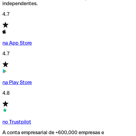
independentes.
4.7
na App Store
4.7
na Play Store
4.8
no Trustpilot
A conta empresarial de +600,000 empresas e