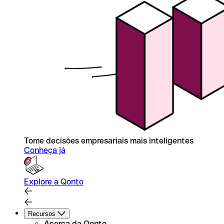
Tome decisões empresariais mais inteligentes
Conheça já
Explore a Qonto
Recursos
Acerca da Qonto