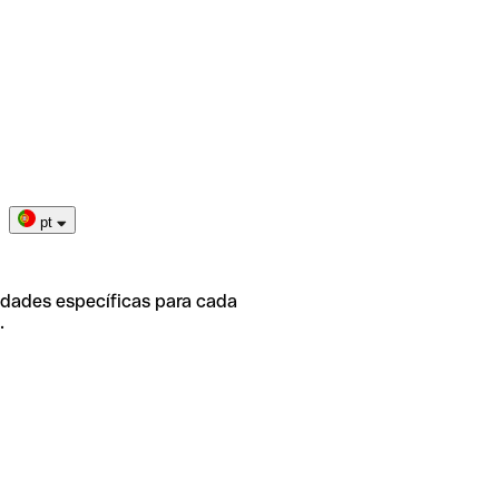
pt
idades específicas para cada
.