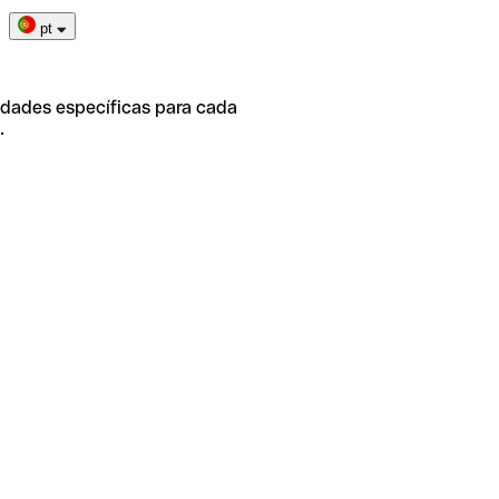
pt
idades específicas para cada
.