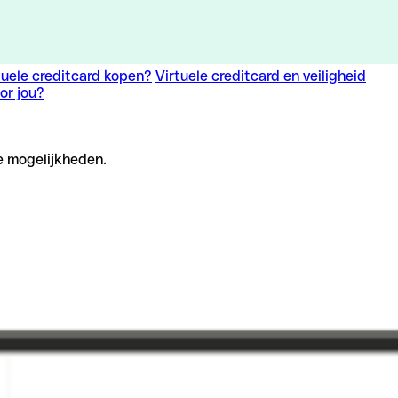
rtuele creditcard kopen?
Virtuele creditcard en veiligheid
or jou?
e mogelijkheden.