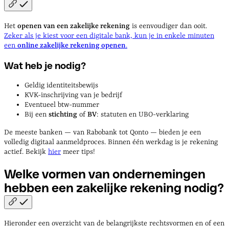
Het
openen van een zakelijke rekening
is eenvoudiger dan ooit.
Zeker als je kiest voor een digitale bank, kun je in enkele minuten
een
online zakelijke rekening openen
.
Wat heb je nodig?
Geldig identiteitsbewijs
KVK-inschrijving van je bedrijf
Eventueel btw-nummer
Bij een
stichting
of
BV
: statuten en UBO-verklaring
De meeste banken — van Rabobank tot Qonto — bieden je een
volledig digitaal aanmeldproces. Binnen één werkdag is je rekening
actief. Bekijk
hier
meer tips!
Welke vormen van ondernemingen
hebben een zakelijke rekening
nodig?
Hieronder een overzicht van de belangrijkste rechtsvormen en of een