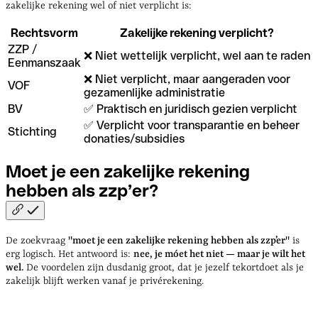
zakelijke rekening wel of niet verplicht is:
Rechtsvorm
Zakelijke rekening verplicht?
ZZP /
❌ Niet wettelijk verplicht, wel aan te raden
Eenmanszaak
❌ Niet verplicht, maar aangeraden voor
VOF
gezamenlijke administratie
BV
✅ Praktisch en juridisch gezien verplicht
✅ Verplicht voor transparantie en beheer
Stichting
donaties/subsidies
Moet je een zakelijke rekening
hebben als
zzp’er?
De zoekvraag
"moet je een zakelijke rekening hebben als zzp’er"
is
erg logisch. Het antwoord is:
nee, je móet het niet — maar je wilt het
wel.
De voordelen zijn dusdanig groot, dat je jezelf tekortdoet als je
zakelijk blijft werken vanaf je privérekening.