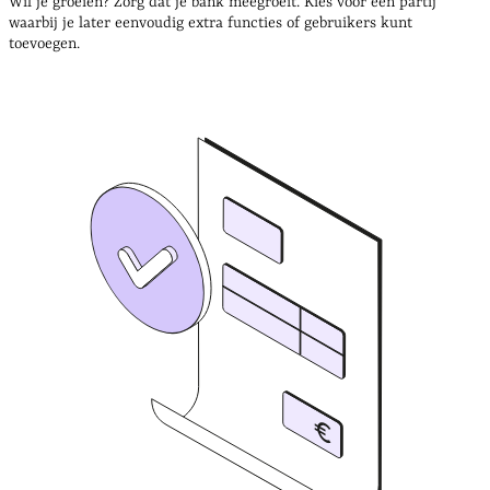
Wil je groeien? Zorg dat je bank meegroeit. Kies voor een partij
waarbij je later eenvoudig extra functies of gebruikers kunt
toevoegen.