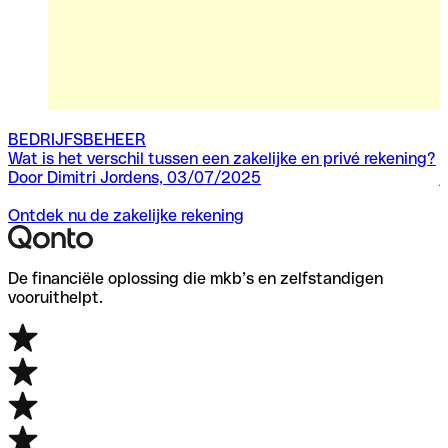
BEDRIJFSBEHEER
Wat is het verschil tussen een zakelijke en privé rekening?
Z
Door Dimitri Jordens, 03/07/2025
j
D
Ontdek nu de zakelijke rekening
De financiële oplossing die mkb’s en zelfstandigen
vooruithelpt.