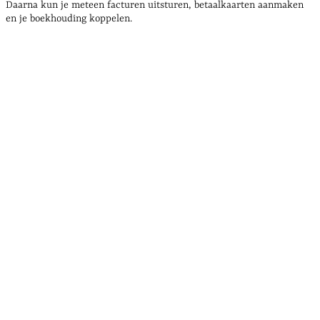
Daarna kun je meteen facturen uitsturen, betaalkaarten aanmaken
en je boekhouding koppelen.