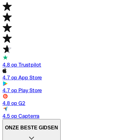
4.8 op Trustpilot
4.7 op App Store
4.7 op Play Store
4.8 op G2
4.5 op Capterra
ONZE BESTE GIDSEN