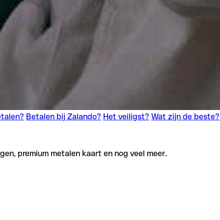
etalen?
Betalen bij Zalando?
Het veiligst?
Wat zijn de beste?
ngen, premium metalen kaart en nog veel meer.
etalen?
Betalen bij Zalando?
Het veiligst?
Wat zijn de beste?