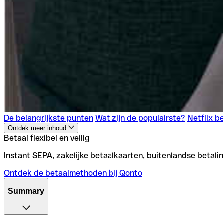
De belangrijkste punten
Wat zijn de populairste?
Netflix b
Ontdek meer inhoud
Betaal flexibel en veilig
Instant SEPA, zakelijke betaalkaarten, buitenlandse betali
Ontdek de betaalmethoden bij Qonto
Summary
De belangrijkste punten
Wat zijn de populairste?
Netflix b