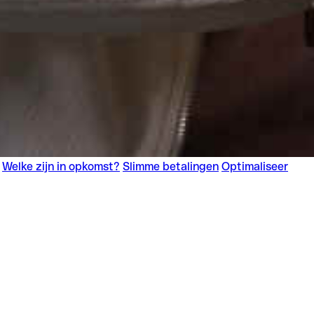
Welke zijn in opkomst?
Slimme betalingen
Optimaliseer
Welke zijn in opkomst?
Slimme betalingen
Optimaliseer