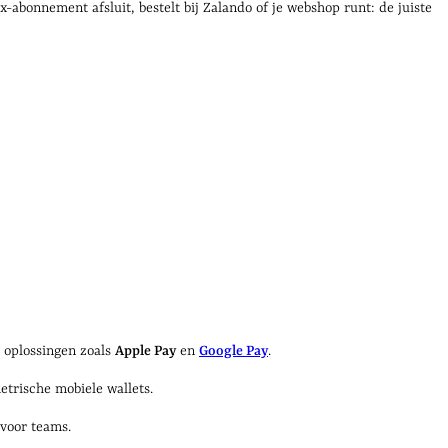
ix-abonnement afsluit, bestelt bij Zalando of je webshop runt: de juiste
e oplossingen zoals
Apple Pay
en
Google Pay
.
trische mobiele wallets.
voor teams.