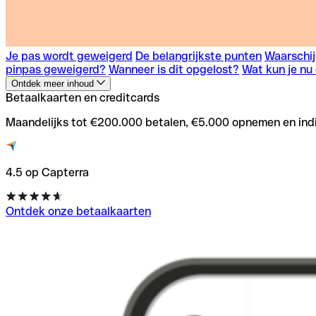
Je pas wordt geweigerd
De belangrijkste punten
Waarschij
pinpas geweigerd?
Wanneer is dit opgelost?
Wat kun je nu
Ontdek meer inhoud
Betaalkaarten en creditcards
Maandelijks tot €200.000 betalen, €5.000 opnemen en indiv
4.5 op Capterra
Ontdek onze betaalkaarten