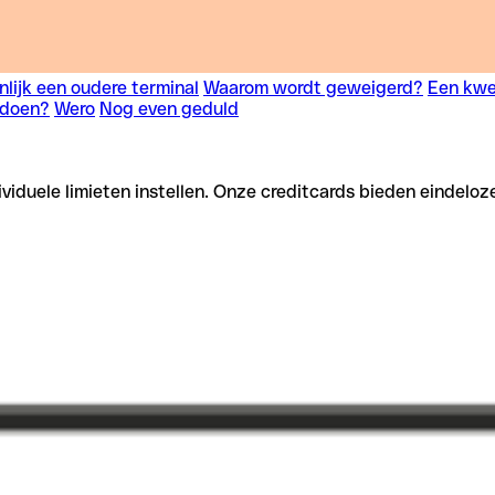
nlijk een oudere terminal
Waarom wordt geweigerd?
Een kwe
 doen?
Wero
Nog even geduld
iduele limieten instellen. Onze creditcards bieden eindeloz