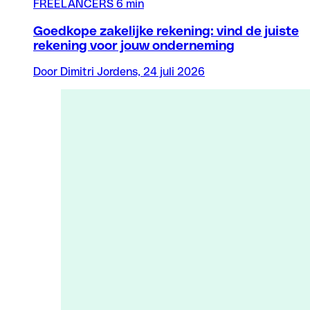
FREELANCERS
6 min
Goedkope zakelijke rekening: vind de juiste
rekening voor jouw onderneming
Door Dimitri Jordens, 24 juli 2026