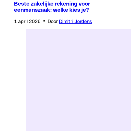
Beste zakelijke rekening voor
eenmanszaak: welke kies je?
1 april 2026
Door
Dimitri Jordens