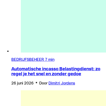
BEDRIJFSBEHEER
7 min
Automatische incasso Belastingdienst: zo
regel je het snel en zonder gedoe
26 juni 2026
Door
Dimitri Jordens