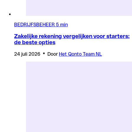
BEDRIJFSBEHEER
5 min
Zakelijke rekening vergelijken voor starters:
de beste opties
24 juli 2026
Door
Het Qonto Team NL