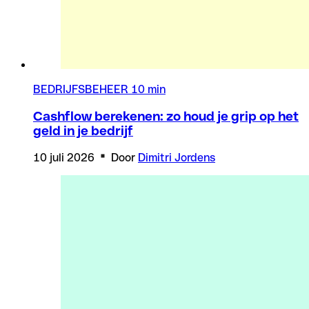
BEDRIJFSBEHEER
10 min
Cashflow berekenen: zo houd je grip op het
geld in je bedrijf
10 juli 2026
Door
Dimitri Jordens