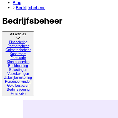
Blog
Bedrijfsbeheer
Bedrijfsbeheer
All articles
Financiering
Partnerbeheer
Onkostenbeheer
Kasstroom
Facturatie
Klantenservice
Boekhouding
Belastingen
Verzekeringen
Zakelijke rekening
Personeel vinden
Geld besparen
Bedrijfsvoering
Financiën