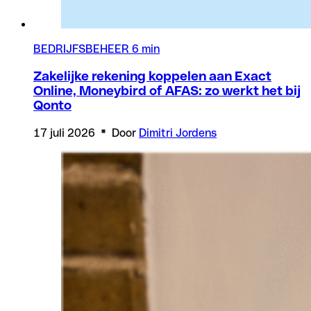
BEDRIJFSBEHEER
6 min
Zakelijke rekening koppelen aan Exact
Online, Moneybird of AFAS: zo werkt het bij
Qonto
17 juli 2026
Door
Dimitri Jordens