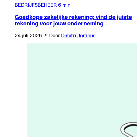
BEDRIJFSBEHEER
6 min
Goedkope zakelijke rekening: vind de juiste
rekening voor jouw onderneming
24 juli 2026
Door
Dimitri Jordens