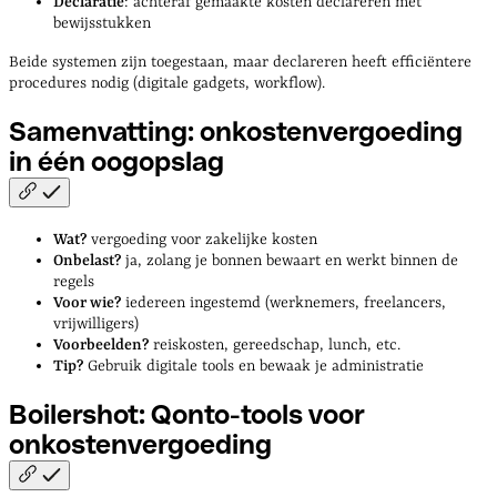
Declaratie
: achteraf gemaakte kosten declareren met
bewijsstukken
Beide systemen zijn toegestaan, maar declareren heeft efficiëntere
procedures nodig (digitale gadgets, workflow).
Samenvatting: onkostenvergoeding
in één
oogopslag
Wat?
vergoeding voor zakelijke kosten
Onbelast?
ja, zolang je bonnen bewaart en werkt binnen de
regels
Voor wie?
iedereen ingestemd (werknemers, freelancers,
vrijwilligers)
Voorbeelden?
reiskosten, gereedschap, lunch, etc.
Tip?
Gebruik digitale tools en bewaak je administratie
Boilershot: Qonto-tools voor
onkostenvergoeding