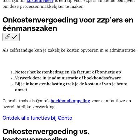
tool. Qonto’s
kostenbeheer
is een tip voor zzp’ers en kleine bedrijven
om deze processen makkelijker te maken.
Onkostenvergoeding voor zzp’ers en
éénmanszaken
Als zelfstandige kun je zakelijke kosten opvoeren in je administratie:
Noteer het kostenbedrag en sla factuur of bonnetje op
Verwerk deze in je administratie of boekhoudsoftware
Bij je inkomstenbelasting trek je de kosten af van je bruto
omzet
Gebruik tools als Qonto’s
boekhoudkoppeling
voor een foutloze en
overzichtelijke verwerking.
Ontdek alle functies bij Qonto
Onkostenvergoeding vs.
kostenvergoeding