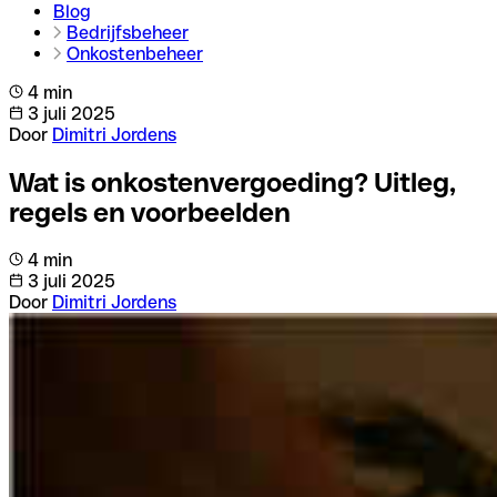
Blog
Bedrijfsbeheer
Onkostenbeheer
4 min
3 juli 2025
Door
Dimitri Jordens
Wat is onkostenvergoeding? Uitleg,
regels en voorbeelden
4 min
3 juli 2025
Door
Dimitri Jordens