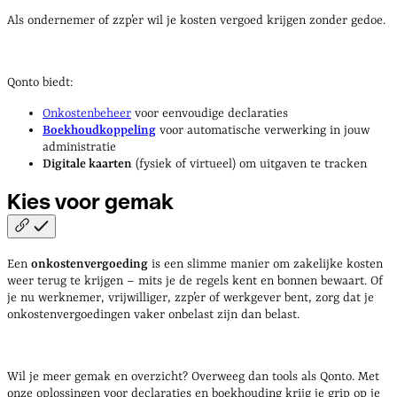
Als ondernemer of zzp’er wil je kosten vergoed krijgen zonder gedoe.
Qonto biedt:
Onkostenbeheer
voor eenvoudige declaraties
Boekhoudkoppeling
voor automatische verwerking in jouw
administratie
Digitale kaarten
(fysiek of virtueel) om uitgaven te tracken
Kies voor
gemak
Een
onkostenvergoeding
is een slimme manier om zakelijke kosten
weer terug te krijgen – mits je de regels kent en bonnen bewaart. Of
je nu werknemer, vrijwilliger, zzp’er of werkgever bent, zorg dat je
onkostenvergoedingen vaker onbelast zijn dan belast.
Wil je meer gemak en overzicht? Overweeg dan tools als Qonto. Met
onze oplossingen voor declaraties en boekhouding krijg je grip op je