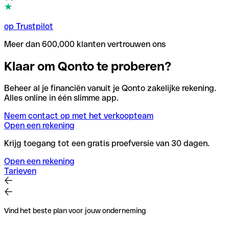
op Trustpilot
Meer dan 600,000 klanten vertrouwen ons
Klaar om Qonto te proberen?
Beheer al je financiën vanuit je Qonto zakelijke rekening.
Alles online in één slimme app.
Neem contact op met het verkoopteam
Open een rekening
Krijg toegang tot een gratis proefversie van 30 dagen.
Open een rekening
Tarieven
Vind het beste plan voor jouw onderneming