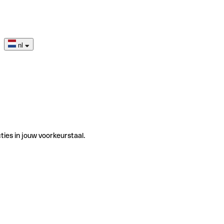
nl
ties in jouw voorkeurstaal.