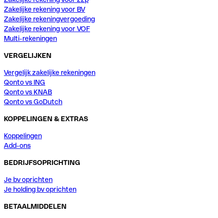
Zakelijke rekening voor BV
Zakelijke rekeningvergoeding
Zakelijke rekening voor VOF
Multi-rekeningen
VERGELIJKEN
Vergelijk zakelijke rekeningen
Qonto vs ING
Qonto vs KNAB
Qonto vs GoDutch
KOPPELINGEN & EXTRAS
Koppelingen
Add-ons
BEDRIJFSOPRICHTING
Je bv oprichten
Je holding bv oprichten
BETAALMIDDELEN