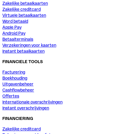
Zakelijke betaalkaarten
Zakelijke creditcard
Virtuele betaalkaarten
Word betaald
Apple Pay
Android Pay
Betaalterminals
Verzekeringen voor kaarten
Instant betaalkaarten
FINANCIELE TOOLS
Facturering
Boekhouding
Uitgavenbeheer
Cashflowbeheer
Offertes
Internationale overschrijvingen
Instant overschrijvingen
FINANCIERING
Zakelijke creditcard