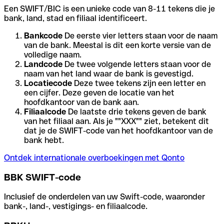
Een SWIFT/BIC is een unieke code van 8-11 tekens die je
bank, land, stad en filiaal identificeert.
Bankcode
De eerste vier letters staan voor de naam
van de bank. Meestal is dit een korte versie van de
volledige naam.
Landcode
De twee volgende letters staan voor de
naam van het land waar de bank is gevestigd.
Locatiecode
Deze twee tekens zijn een letter en
een cijfer. Deze geven de locatie van het
hoofdkantoor van de bank aan.
Filiaalcode
De laatste drie tekens geven de bank
van het filiaal aan. Als je ""XXX"" ziet, betekent dit
dat je de SWIFT-code van het hoofdkantoor van de
bank hebt.
Ontdek internationale overboekingen met Qonto
BBK SWIFT-code
Inclusief de onderdelen van uw Swift-code, waaronder
bank-, land-, vestigings- en filiaalcode.