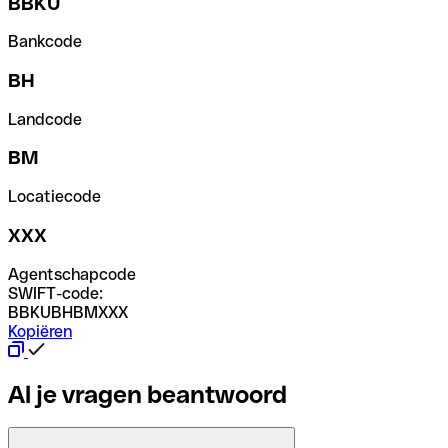
BBKU
Bankcode
BH
Landcode
BM
Locatiecode
XXX
Agentschapcode
SWIFT-code:
BBKUBHBMXXX
Kopiëren
Al je vragen beantwoord