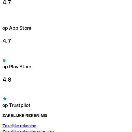
4.7
op App Store
4.7
op Play Store
4.8
op Trustpilot
ZAKELIJKE REKENING
Zakelijke rekening
Zakelijke rekening voor zzp