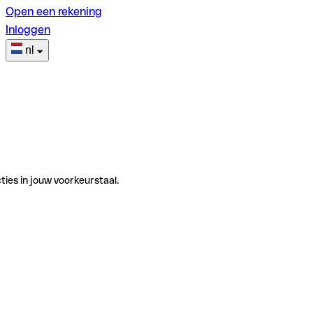
Open een rekening
Inloggen
nl
ties in jouw voorkeurstaal.