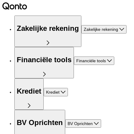
Zakelijke rekening
Zakelijke rekening
Financiële tools
Financiële tools
Krediet
Krediet
BV Oprichten
BV Oprichten