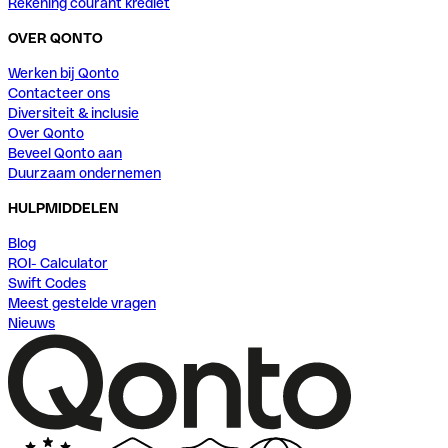
Rekening courant krediet
OVER QONTO
Werken bij Qonto
Contacteer ons
Diversiteit & inclusie
Over Qonto
Beveel Qonto aan
Duurzaam ondernemen
HULPMIDDELEN
Blog
ROI- Calculator
Swift Codes
Meest gestelde vragen
Nieuws