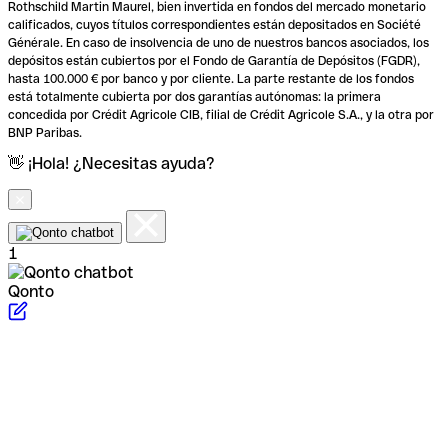
Rothschild Martin Maurel, bien invertida en fondos del mercado monetario
calificados, cuyos títulos correspondientes están depositados en Société
Générale. En caso de insolvencia de uno de nuestros bancos asociados, los
depósitos están cubiertos por el Fondo de Garantía de Depósitos (FGDR),
hasta 100.000 € por banco y por cliente. La parte restante de los fondos
está totalmente cubierta por dos garantías autónomas: la primera
concedida por Crédit Agricole CIB, filial de Crédit Agricole S.A., y la otra por
BNP Paribas.
👋 ¡Hola! ¿Necesitas ayuda?
1
Qonto