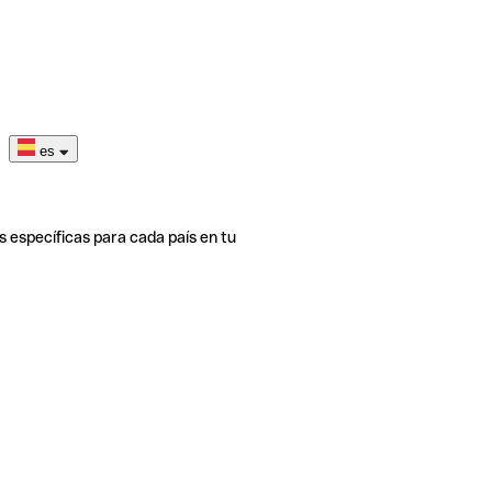
es
s específicas para cada país en tu