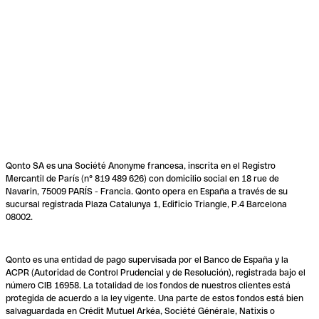
Qonto SA es una Société Anonyme francesa, inscrita en el Registro
Mercantil de París (n° 819 489 626) con domicilio social en 18 rue de
Navarin, 75009 PARÍS - Francia. Qonto opera en España a través de su
sucursal registrada Plaza Catalunya 1, Edificio Triangle, P.4 Barcelona
08002.
Qonto es una entidad de pago supervisada por el Banco de España y la
ACPR (Autoridad de Control Prudencial y de Resolución), registrada bajo el
número CIB 16958. La totalidad de los fondos de nuestros clientes está
protegida de acuerdo a la ley vigente. Una parte de estos fondos está bien
salvaguardada en Crédit Mutuel Arkéa, Société Générale, Natixis o