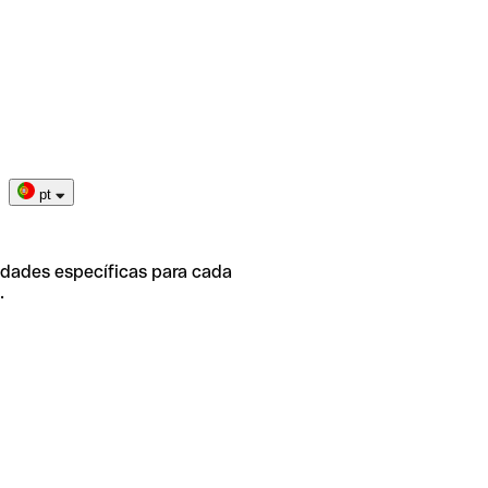
pt
idades específicas para cada
.