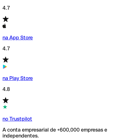
4.7
na App Store
4.7
na Play Store
4.8
no Trustpilot
A conta empresarial de +600,000 empresas e
independentes.