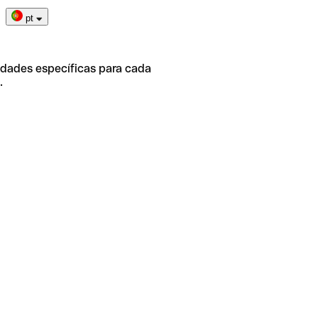
pt
idades específicas para cada
.