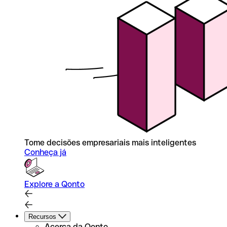
Tome decisões empresariais mais inteligentes
Conheça já
Explore a Qonto
Recursos
Acerca da Qonto