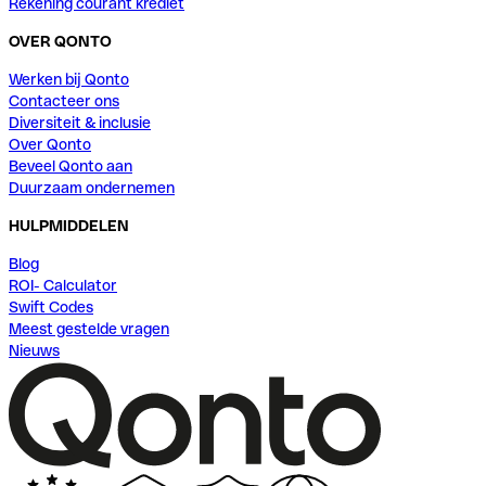
Rekening courant krediet
OVER QONTO
Werken bij Qonto
Contacteer ons
Diversiteit & inclusie
Over Qonto
Beveel Qonto aan
Duurzaam ondernemen
HULPMIDDELEN
Blog
ROI- Calculator
Swift Codes
Meest gestelde vragen
Nieuws