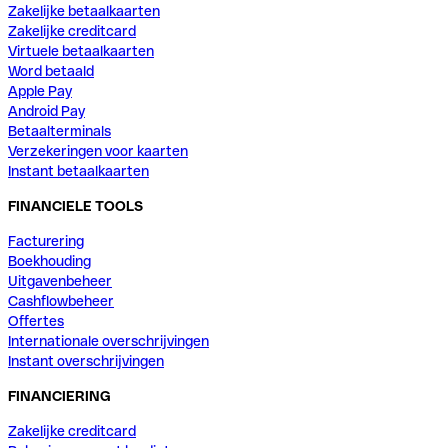
Zakelijke betaalkaarten
Zakelijke creditcard
Virtuele betaalkaarten
Word betaald
Apple Pay
Android Pay
Betaalterminals
Verzekeringen voor kaarten
Instant betaalkaarten
FINANCIELE TOOLS
Facturering
Boekhouding
Uitgavenbeheer
Cashflowbeheer
Offertes
Internationale overschrijvingen
Instant overschrijvingen
FINANCIERING
Zakelijke creditcard