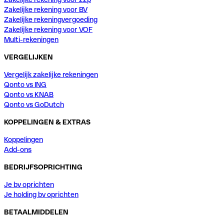
Zakelijke rekening voor BV
Zakelijke rekeningvergoeding
Zakelijke rekening voor VOF
Multi-rekeningen
VERGELIJKEN
Vergelijk zakelijke rekeningen
Qonto vs ING
Qonto vs KNAB
Qonto vs GoDutch
KOPPELINGEN & EXTRAS
Koppelingen
Add-ons
BEDRIJFSOPRICHTING
Je bv oprichten
Je holding bv oprichten
BETAALMIDDELEN