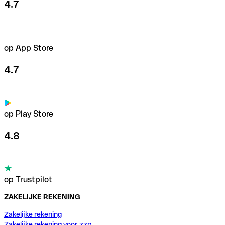
4.7
op App Store
4.7
op Play Store
4.8
op Trustpilot
ZAKELIJKE REKENING
Zakelijke rekening
Zakelijke rekening voor zzp