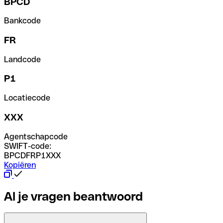
BPCD
Bankcode
FR
Landcode
P1
Locatiecode
XXX
Agentschapcode
SWIFT-code:
BPCDFRP1XXX
Kopiëren
Al je vragen beantwoord