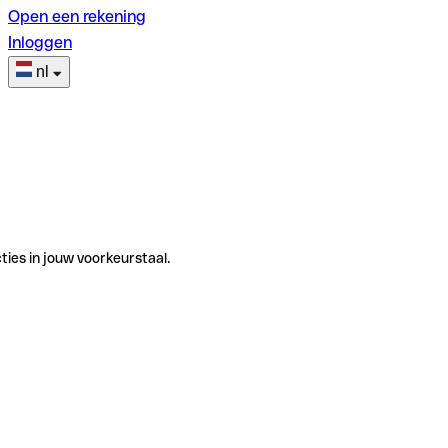
Open een rekening
Inloggen
nl
ties in jouw voorkeurstaal.