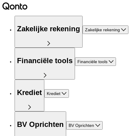
Zakelijke rekening
Zakelijke rekening
Financiële tools
Financiële tools
Krediet
Krediet
BV Oprichten
BV Oprichten