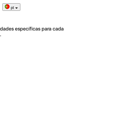
pt
idades específicas para cada
.