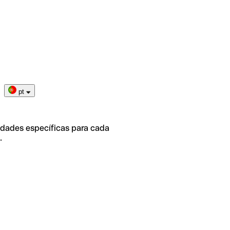
pt
idades específicas para cada
.