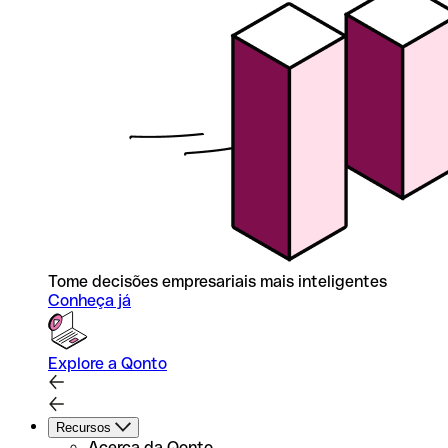
Tome decisões empresariais mais inteligentes
Conheça já
Explore a Qonto
Recursos
Acerca da Qonto