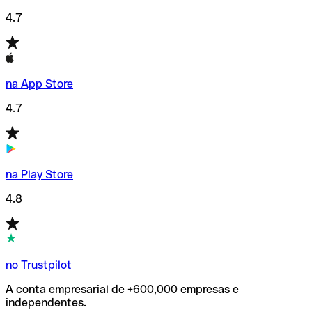
4.7
na App Store
4.7
na Play Store
4.8
no Trustpilot
A conta empresarial de +600,000 empresas e
independentes.