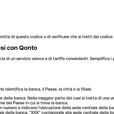
ntità di questo codice o di verificare che si tratti del codic
aesi con Qonto
cia di un servizio veloce e di tariffe convenienti. Semplifica i
dentifica la banca, il Paese, la città e la filiale.
me della banca. Nella maggior parte dei casi si tratta di una
me del Paese in cui si trova la banca.
n numero e indicano l'ubicazione della sede centrale della ba
iliale della banca. “XXX” corrisponde alla sede centrale della b