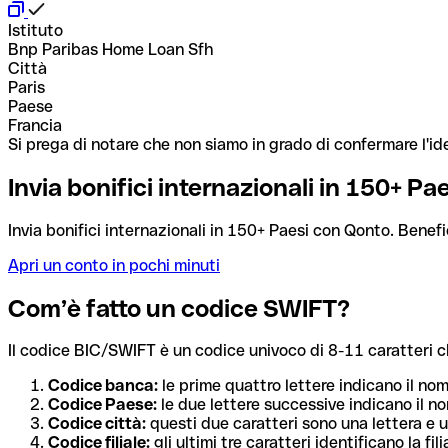
Istituto
Bnp Paribas Home Loan Sfh
Città
Paris
Paese
Francia
Si prega di notare che non siamo in grado di confermare l'ide
Invia bonifici internazionali in 150+ P
Invia bonifici internazionali in 150+ Paesi con Qonto. Benefi
Apri un conto in pochi minuti
Com’è fatto un codice SWIFT?
Il codice BIC/SWIFT è un codice univoco di 8-11 caratteri che i
Codice banca:
le prime quattro lettere indicano il no
Codice Paese:
le due lettere successive indicano il no
Codice città:
questi due caratteri sono una lettera e u
Codice filiale:
gli ultimi tre caratteri identificano la f