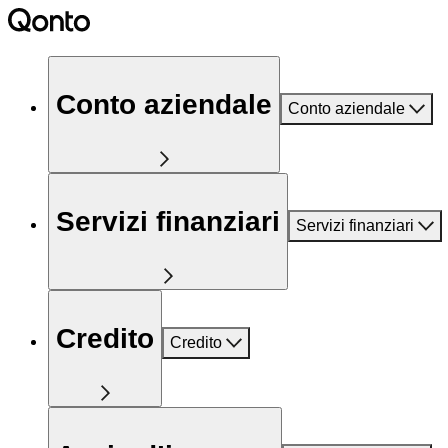
Conto aziendale
Conto aziendale
Servizi finanziari
Servizi finanziari
Credito
Credito