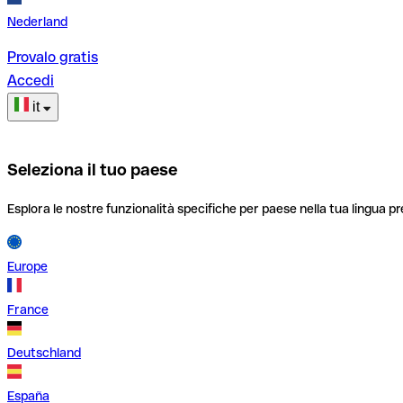
Nederland
Provalo gratis
Accedi
it
Seleziona il tuo paese
Esplora le nostre funzionalità specifiche per paese nella tua lingua pr
Europe
France
Deutschland
España