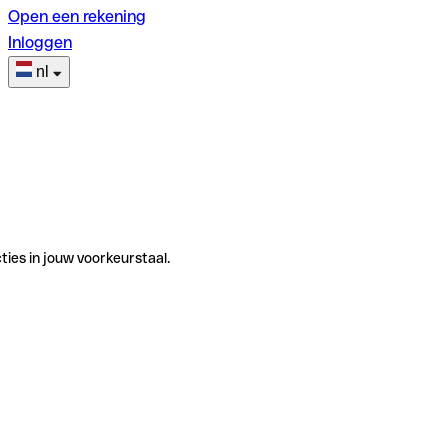
Open een rekening
Inloggen
nl
ties in jouw voorkeurstaal.