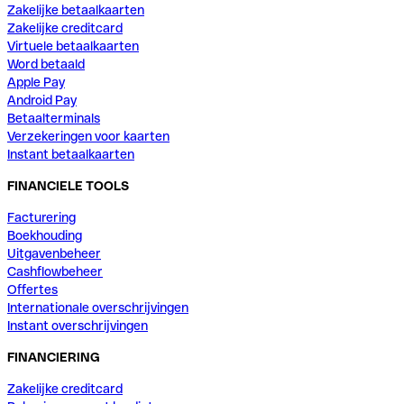
Zakelijke betaalkaarten
Zakelijke creditcard
Virtuele betaalkaarten
Word betaald
Apple Pay
Android Pay
Betaalterminals
Verzekeringen voor kaarten
Instant betaalkaarten
FINANCIELE TOOLS
Facturering
Boekhouding
Uitgavenbeheer
Cashflowbeheer
Offertes
Internationale overschrijvingen
Instant overschrijvingen
FINANCIERING
Zakelijke creditcard