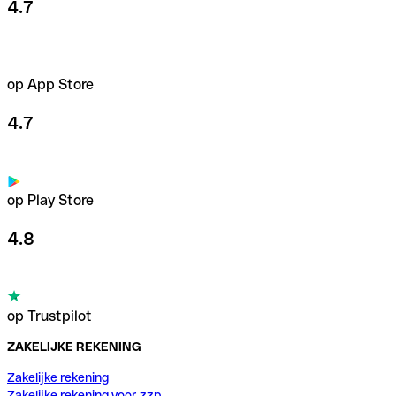
4.7
op App Store
4.7
op Play Store
4.8
op Trustpilot
ZAKELIJKE REKENING
Zakelijke rekening
Zakelijke rekening voor zzp