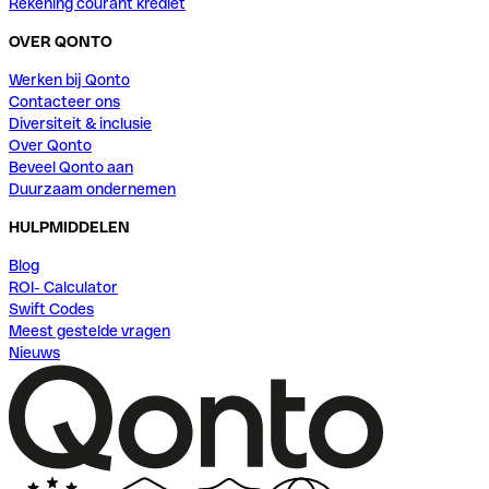
Rekening courant krediet
OVER QONTO
Werken bij Qonto
Contacteer ons
Diversiteit & inclusie
Over Qonto
Beveel Qonto aan
Duurzaam ondernemen
HULPMIDDELEN
Blog
ROI- Calculator
Swift Codes
Meest gestelde vragen
Nieuws