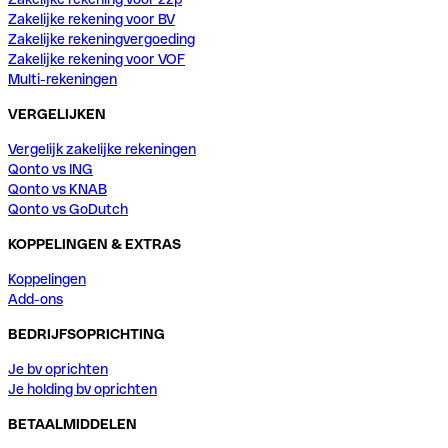
Zakelijke rekening voor BV
Zakelijke rekeningvergoeding
Zakelijke rekening voor VOF
Multi-rekeningen
VERGELIJKEN
Vergelijk zakelijke rekeningen
Qonto vs ING
Qonto vs KNAB
Qonto vs GoDutch
KOPPELINGEN & EXTRAS
Koppelingen
Add-ons
BEDRIJFSOPRICHTING
Je bv oprichten
Je holding bv oprichten
BETAALMIDDELEN