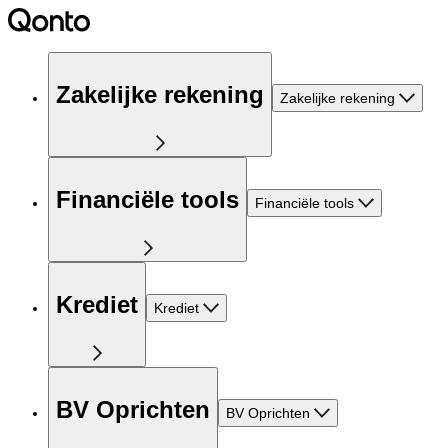
Zakelijke rekening
Zakelijke rekening
Financiële tools
Financiële tools
Krediet
Krediet
BV Oprichten
BV Oprichten