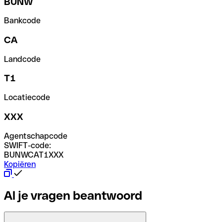
BUNW
Bankcode
CA
Landcode
T1
Locatiecode
XXX
Agentschapcode
SWIFT-code:
BUNWCAT1XXX
Kopiëren
Al je vragen beantwoord