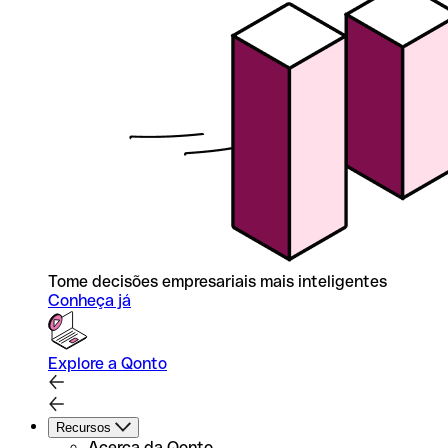
Tome decisões empresariais mais inteligentes
Conheça já
Explore a Qonto
Recursos
Acerca da Qonto