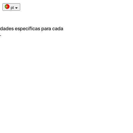
pt
idades específicas para cada
.