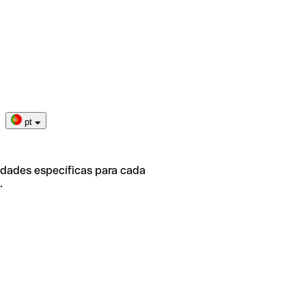
pt
idades específicas para cada
.