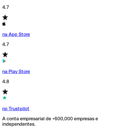
4.7
na App Store
4.7
na Play Store
4.8
no Trustpilot
A conta empresarial de +600,000 empresas e
independentes.