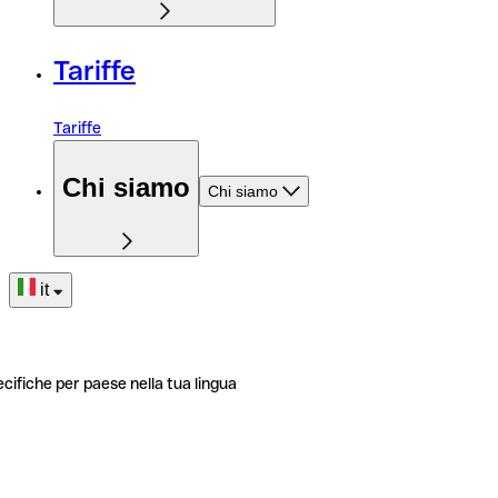
Tariffe
Tariffe
Chi siamo
Chi siamo
it
ecifiche per paese nella tua lingua