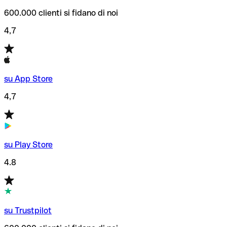
600.000 clienti si fidano di noi
4,7
su App Store
4,7
su Play Store
4.8
su Trustpilot