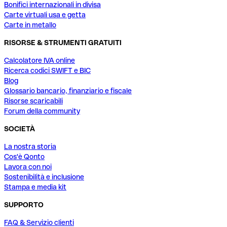
Bonifici internazionali in divisa
Carte virtuali usa e getta
Carte in metallo
RISORSE & STRUMENTI GRATUITI
Calcolatore IVA online
Ricerca codici SWIFT e BIC
Blog
Glossario bancario, finanziario e fiscale
Risorse scaricabili
Forum della community
SOCIETÀ
La nostra storia
Cos'è Qonto
Lavora con noi
Sostenibilità e inclusione
Stampa e media kit
SUPPORTO
FAQ & Servizio clienti