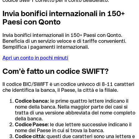
codice SWIFT corretto per il conto desiderato.
Invia bonifici internazionali in 150+
Paesi con Qonto
Invia bonifici internazionali in 150+ Paesi con Qonto.
Beneficia di un servizio veloce e di tariffe convenienti.
Semplifica i pagamenti internazionali.
Apri un conto in pochi minuti
Com’è fatto un codice SWIFT?
Il codice BIC/SWIFT è un codice univoco di 8-11 caratteri
che identifica la banca, il Paese, la città e la filiale.
Codice banca:
le prime quattro lettere indicano il
nome della banca. Nella maggior parte dei casi si
tratta di una versione abbreviata del nome completo
della banca.
Codice Paese:
le due lettere successive indicano il
nome del Paese in cui si trova la banca.
Codice città:
questi due caratteri sono una lettera e