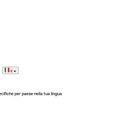
it
ecifiche per paese nella tua lingua