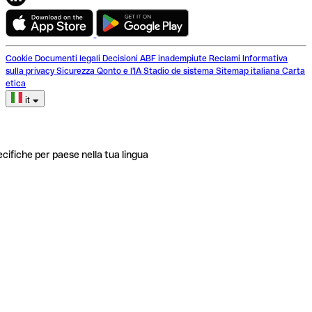
Cookie
Documenti legali
Decisioni ABF inadempiute
Reclami
Informativa
sulla privacy
Sicurezza
Qonto e l'IA
Stadio de sistema
Sitemap italiana
Carta
etica
it
ecifiche per paese nella tua lingua