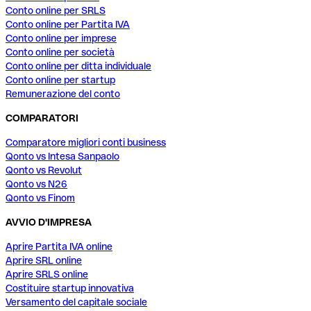
Conto online per SRLS
Conto online per Partita IVA
Conto online per imprese
Conto online per società
Conto online per ditta individuale
Conto online per startup
Remunerazione del conto
COMPARATORI
Comparatore migliori conti business
Qonto vs Intesa Sanpaolo
Qonto vs Revolut
Qonto vs N26
Qonto vs Finom
AVVIO D'IMPRESA
Aprire Partita IVA online
Aprire SRL online
Aprire SRLS online
Costituire startup innovativa
Versamento del capitale sociale