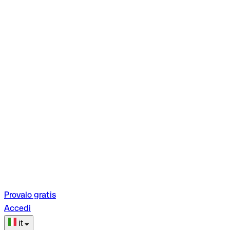
Provalo gratis
Accedi
it